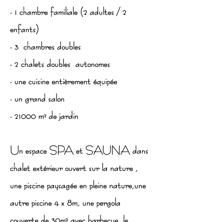
- 1 chambre familiale (2 adultes / 2
enfants)
- 3 chambres doubles
- 2 chalets doubles autonomes
- une cuisine entièrement équipée
- un grand salon
- 21000 m² de jardin
Un espace SPA et SAUNA dans
chalet extérieur ouvert sur la nature ,
une piscine paysagée en pleine nature,une
autre piscine 4 x 8m, une pergola
couverte de 30m² avec barbecue, le